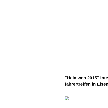
"Heimweh 2015" Inte
fahrertreffen in Eise