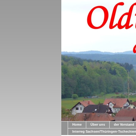
Home
Über uns
der Vorstand
Interreg Sachsen/Thüringen-Tschechie