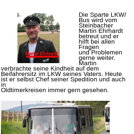
Die Sparte LKW/
Bus wird vom
Steinbacher
Martin Ehrhardt
betreut und er
hilft bei allen
Fragen
und Problemen
gerne weiter.
Martin
verbrachte seine Kindheit auf dem
Beifahrersitz im LKW seines Vaters. Heute
ist er selbst Chef
seiner Spedition und
auch
in
Oldtimerkreisen immer gern gesehen.