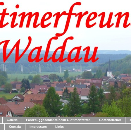
Galerie
Fahrzeuggeschichte beim Oldtimertreffen
Gästebetreuer
n
Kontakt
Impressum
Links